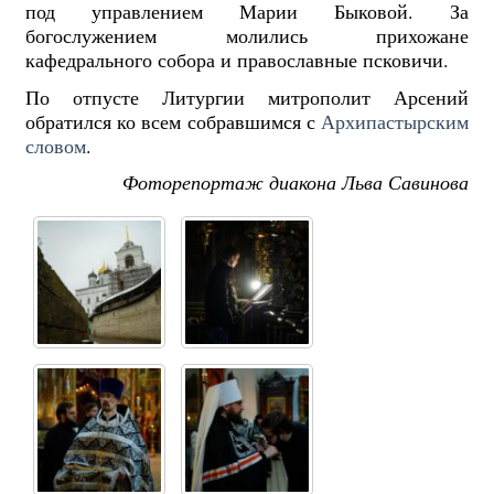
под управлением Марии Быковой. За
богослужением молились прихожане
кафедрального собора и православные псковичи.
По отпусте Литургии митрополит Арсений
обратился ко всем собравшимся с
Архипастырским
словом
.
Фоторепортаж диакона Льва Савинова