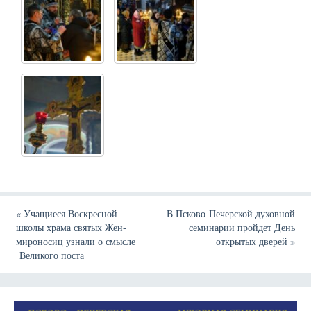
«
Учащиеся Воскресной
В Псково-Печерской духовной
школы храма святых Жен-
семинарии пройдет День
мироносиц узнали о смысле
открытых дверей
»
Великого поста