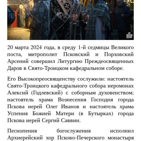
20 марта 2024 года, в среду 1-й седмицы Великого
поста, митрополит Псковский и Порховский
Арсений совершил Литургию Преждеосвященных
Даров в Свято-Троицком кафедральном соборе.
Его Высокопреосвященству сослужили: настоятель
Свято-Троицкого кафедрального собора иеромонах
Алексий (Годлевский) с соборным духовенством;
настоятель храма Вознесения Господня города
Пскова иерей Олег Иванов и настоятель храма
Успения Божией Матери (в Бутырках) города
Пскова иерей Сергий Саввин.
Песнопения богослужения исполнил
Архиерейский хор Псково-Печерского монастыря