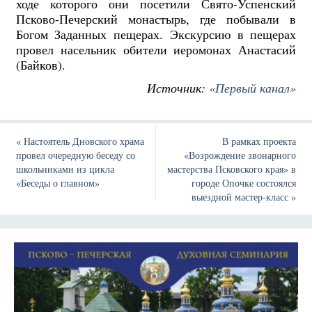
ходе которого они посетили Свято-Успенский
Псково-Печерский монастырь, где побывали в
Богом Заданных пещерах. Экскурсию в пещерах
провел насельник обители иеромонах Анастасий
(Байков).
Источник:
«Первый канал»
«
Настоятель Дновского храма
В рамках проекта
провел очередную беседу со
«Возрождение звонарного
школьниками из цикла
мастерства Псковского края» в
«Беседы о главном»
городе Опочке состоялся
выездной мастер-класс
»