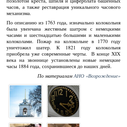
позолотой креста, шпиля и циферблата башенных
часов, а также реставрация уникального часового
механизма.
По описанию из 1763 года, изначально колокольня
была увенчана жестяным шатром с немецкими
часами и шестнадцатью большими и маленькими
колоколами. Пожар на колокольне в 1770 году
уничтожил шатер. К 1821 году колокольня
приобрела уже современные черты. В конце XIX
века на звоннице установлены новые немецкие
часы 1884 года, сохранившиеся до наших дней.
По материалам
АНО «Возрождение»