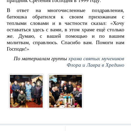
праздник Сретения Господня в 1999 году.
В ответ на многочисленные поздравления,
батюшка обратился к своим прихожанам с
теплыми словами и в частности сказал: «Хочу
оставаться здесь с вами, в этом храме ещё столько
же. Думаю, с вашей помощью и по вашим
молитвам, справлюсь. Спасибо вам. Помоги нам
Господи!»
По материалам группы
храма святых мучеников
Флора и Лавра в Хредино