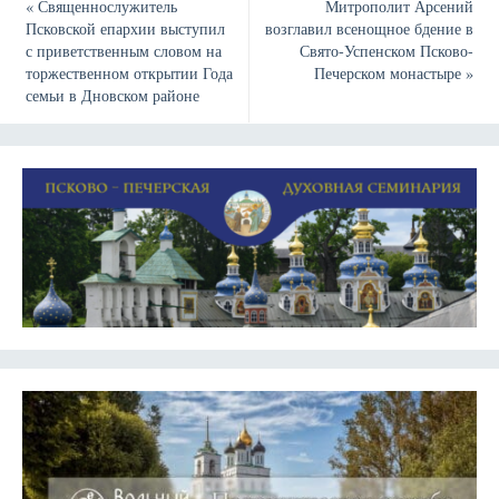
«
Священнослужитель
Митрополит Арсений
Псковской епархии выступил
возглавил всенощное бдение в
с приветственным словом на
Свято-Успенском Псково-
торжественном открытии Года
Печерском монастыре
»
семьи в Дновском районе