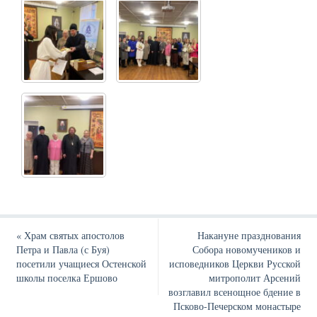
«
Храм святых апостолов
Накануне празднования
Петра и Павла (с Буя)
Собора новомучеников и
посетили учащиеся Остенской
исповедников Церкви Русской
школы поселка Ершово
митрополит Арсений
возглавил всенощное бдение в
Псково-Печерском монастыре