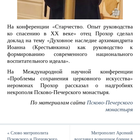
На конференции «Старчество. Опыт руководства
ко спасению в ХХ веке» отец Прохор сделал
доклад на тему «Духовное наследие архимандрита
Иоанна (Крестьянкина) как руководство к
формированию современного национального
воспитательного идеала».
На Международной научной конференции
«Проблемы сохранения церковного искусства»
иеромонах Прохор рассказал о надгробиях
некрополя Псково-Печерского монастыря.
По материалам сайта
Псково-Печерского
монастыря
«
Слово митрополита
Митрополит Арсений
Псковского и Порховского
возглавил всенощное бдение в