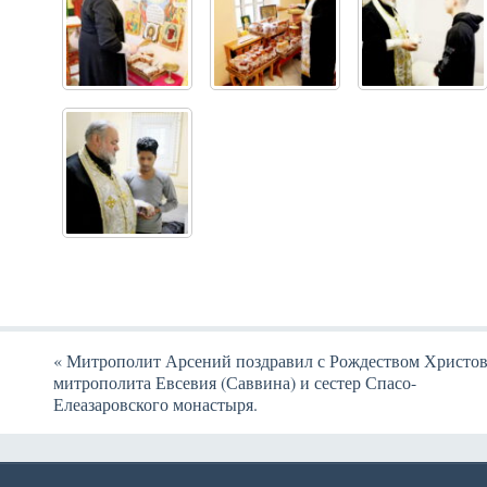
«
Митрополит Арсений поздравил с Рождеством Христо
митрополита Евсевия (Саввина) и сестер Спасо-
Елеазаровского монастыря.