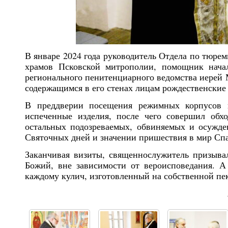
В январе 2024 года руководитель Отдела по тюр
храмов Псковской митрополии, помощник нача
регионального пенитенциарного ведомства иерей
содержащимся в его стенах лицам рождественские
В преддверии посещения режимных корпусов 
испеченные изделия, после чего совершил обх
остальных подозреваемых, обвиняемых и осужде
Святочных дней и значении пришествия в мир Спа
Заканчивая визиты, священнослужитель призывал
Божий, вне зависимости от вероисповедания. А
каждому кулич, изготовленный на собственной пе