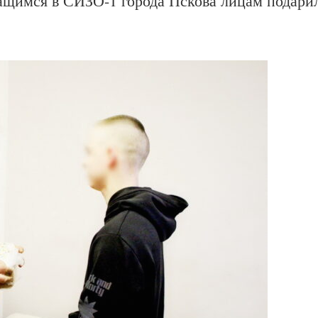
ащимся в СИЗО-1 города Пскова лицам подари