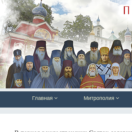
Главная
Митрополия