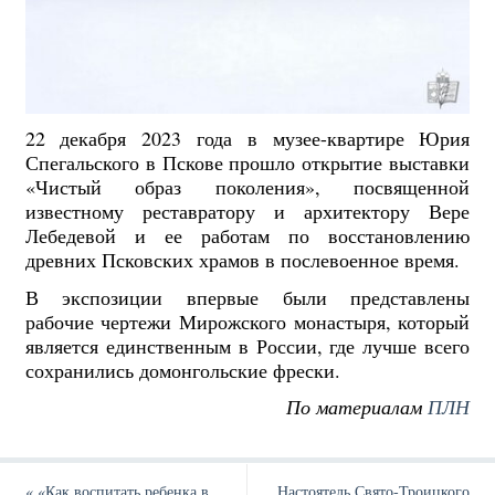
22 декабря 2023 года в музее-квартире Юрия
Спегальского в Пскове прошло открытие выставки
«Чистый образ поколения», посвященной
известному реставратору и архитектору Вере
Лебедевой и ее работам по восстановлению
древних Псковских храмов в послевоенное время.
В экспозиции впервые были представлены
рабочие чертежи Мирожского монастыря, который
является единственным в России, где лучше всего
сохранились домонгольские фрески.
По материалам
ПЛН
«
«Как воспитать ребенка в
Настоятель Свято-Троицкого