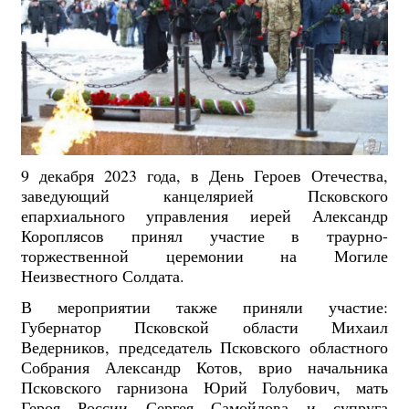
9 декабря 2023 года, в День Героев Отечества,
заведующий канцелярией Псковского
епархиального управления иерей Александр
Короплясов принял участие в траурно-
торжественной церемонии на Могиле
Неизвестного Солдата.
В мероприятии также приняли участие:
Губернатор Псковской области Михаил
Ведерников, председатель Псковского областного
Собрания Александр Котов, врио начальника
Псковского гарнизона Юрий Голубович, мать
Героя России Сергея Самойлова и супруга