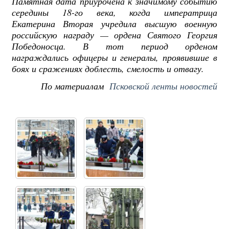
Памятная дата приурочена к значимому событию
середины 18-го века, когда императрица
Екатерина Вторая учредила высшую военную
российскую награду — ордена Святого Георгия
Победоносца. В тот период орденом
награждались офицеры и генералы, проявившие в
боях и сражениях доблесть, смелость и отвагу.
По материалам
Псковской ленты новостей