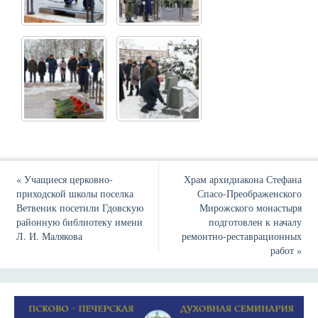
«
Учащиеся церковно-
Храм архидиакона Стефана
приходской школы поселка
Спасо-Преображенского
Ветвеник посетили Гдовскую
Мирожского монастыря
районную библиотеку имени
подготовлен к началу
Л. И. Малякова
ремонтно-реставрационных
работ
»