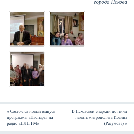
города Пскова
«
Состоялся новый выпуск
В Псковской епархии почтили
программы «Пастырь» на
память митрополита Иоанна
радио «ПЛН FM»
(Разумова)
»