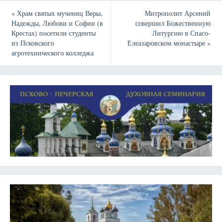
«
Храм святых мучениц Веры,
Митрополит Арсений
Надежды, Любови и Софии (в
совершил Божественную
Крестах) посетили студенты
Литургию в Спасо-
из Псковского
Елеазаровском монастыре
»
агротехнического колледжа