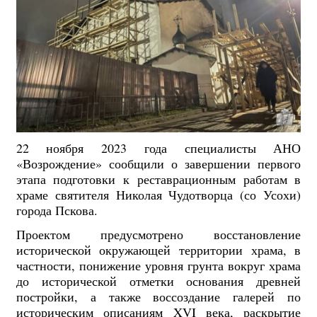
22 ноября 2023 года специалисты АНО
«Возрождение» сообщили о завершении первого
этапа подготовки к реставрационным работам в
храме святителя Николая Чудотворца (со Усохи)
города Пскова.
Проектом предусмотрено восстановление
исторической окружающей территории храма, в
частности, понижение уровня грунта вокруг храма
до исторической отметки основания древней
постройки, а также воссоздание галерей по
историческим описаниям XVI века, раскрытие