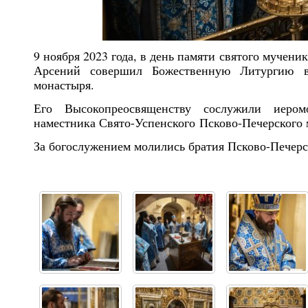
9 ноября 2023 года, в день памяти святого мучен
Арсений совершил Божественную Литургию в 
монастыря.
Его Высокопреосвященству сослужили иером
наместника Свято-Успенского Псково-Печерского 
За богослужением молились братия Псково-Печерс