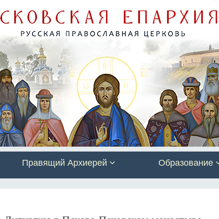
Правящий Архиерей
Образование