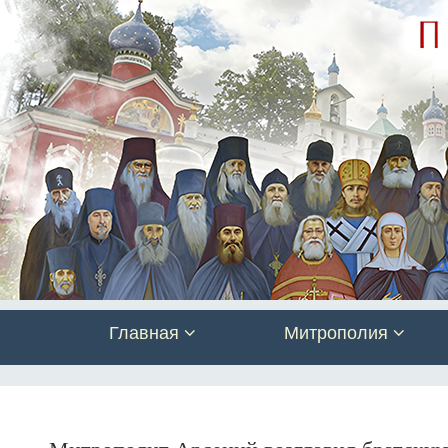
Главная
Митрополия