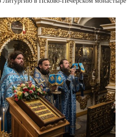
ю Литургию в Псково-Печерском монастыре