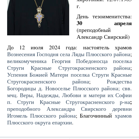
г.
День тезоименитства:
30 апреля
(преподобный
Александр Свирский)
До 12 июля 2024 года: настоятель храмов
Вознесения Господня села Ляды Плюсского района
;
великомученика Георгия Победоносца поселка
Струги Красные Стругокрасненского района
;
Успения Божией Матери поселка Струги Красные
Стругокрасненского района
;
Рождества
Богородицы д. Новоселье Плюсского района;
свв.
мчц. Веры, Надежды, Любови и матери их Софии
;
п. Струги Красные Стругокрасненского р-на
преподобного Александра Свирского деревни
Игомель Плюсского района
; Благочинный
храмов
Плюсского округа епархии
.