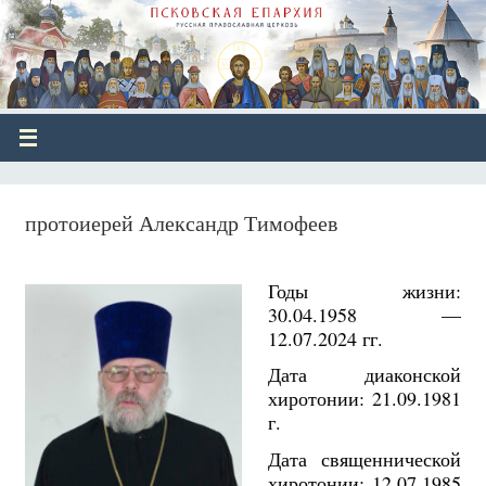
протоиерей Александр Тимофеев
Годы жизни:
30.04.1958 —
12.07.2024 гг.
Дата диаконской
хиротонии: 21.09.1981
г.
Дата священнической
хиротонии: 12.07.1985