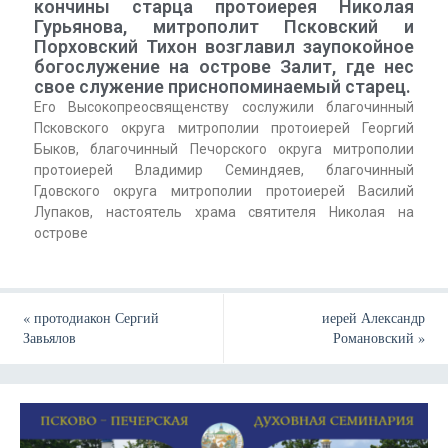
кончины старца протоиерея Николая
Гурьянова, митрополит Псковский и
Порховский Тихон возглавил заупокойное
богослужение на острове Залит, где нес
свое служение приснопоминаемый старец.
Его Высокопреосвященству сослужили благочинный
Псковского округа митрополии протоиерей Георгий
Быков, благочинный Печорского округа митрополии
протоиерей Владимир Семиндяев, благочинный
Гдовского округа митрополии протоиерей Василий
Лупаков, настоятель храма святителя Николая на
острове
«
протодиакон Сергий
иерей Александр
Завьялов
Романовский
»