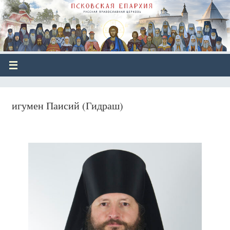
игумен Паисий (Гидраш)