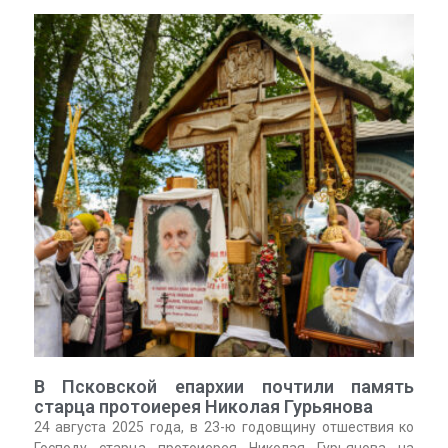
В Псковской епархии почтили память
старца протоиерея Николая Гурьянова
24 августа 2025 года, в 23-ю годовщину отшествия ко
Господу старца протоиерея Николая Гурьянова на