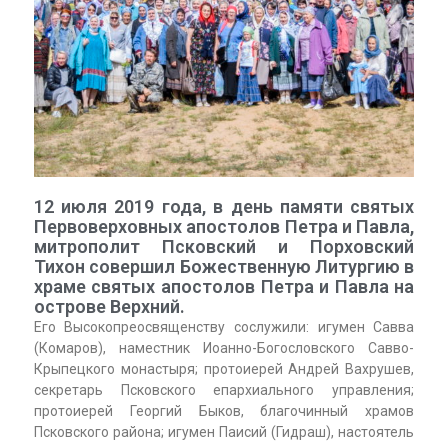
12 июля 2019 года, в день памяти святых
Первоверховных апостолов Петра и Павла,
митрополит Псковский и Порховский
Тихон совершил Божественную Литургию в
храме святых апостолов Петра и Павла на
острове Верхний.
Его Высокопреосвященству сослужили: игумен Савва
(Комаров), наместник Иоанно-Богословского Савво-
Крыпецкого монастыря; протоиерей Андрей Вахрушев,
секретарь Псковского епархиального управления;
протоиерей Георгий Быков, благочинный храмов
Псковского района; игумен Паисий (Гидраш), настоятель