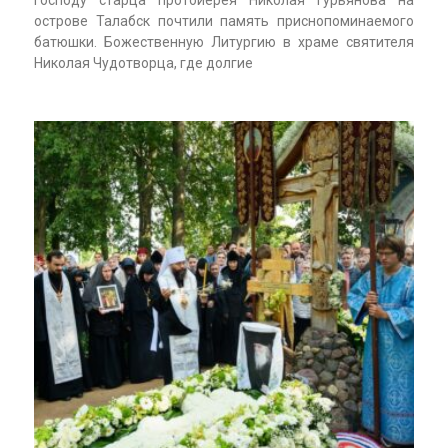
острове Талабск почтили память приснопоминаемого
батюшки. Божественную Литургию в храме святителя
Николая Чудотворца, где долгие