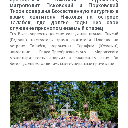
митрополит Псковский и Порховский
Тихон совершил Божественную литургию в
храме святителя Николая на острове
Талабск, где долгие годы нес свое
служение приснопоминаемый старец
Его Высокопреосвященству сослужили: игумен Паисий
(Гидраш), настоятель храма святителя Николая на
острове Талабск; иеромонах Серафим (Козулин),
наместник Спасо-Преображенского Мирожского
монастыря; гости епархии в священном сане. За
богослужением молились многочисленные прихожане