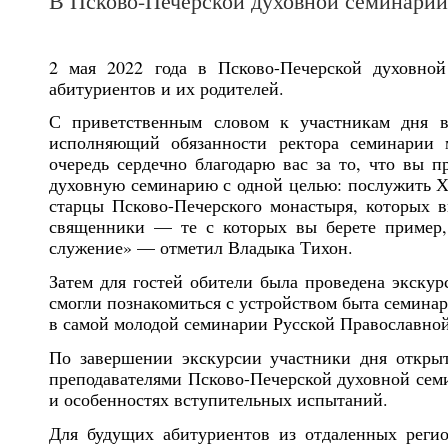
В Псково-Печерской духовной семинарии
2 мая 2022 года в Псково-Печерской духовно
абитуриентов и их родителей.
С приветственным словом к участникам дня в
исполняющий обязанности ректора семинарии
очередь сердечно благодарю вас за то, что вы 
духовную семинарию с одной целью: послужить Хр
старцы Псково-Печерского монастыря, которых в
священники — те с которых вы берете пример, 
служение» — отметил Владыка Тихон.
Затем для гостей обители была проведена экску
смогли познакомиться с устройством быта семинар
в самой молодой семинарии Русской Православно
По завершении экскурсии участники дня откры
преподавателями Псково-Печерской духовной семи
и особенностях вступительных испытаний.
Для будущих абитуриентов из отдаленных регио