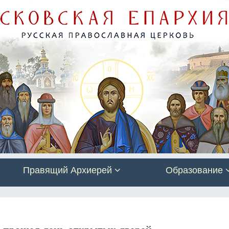
Правящий Архиерей
Образование