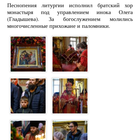
Песнопения литургии исполнил братский хор
монастыря под управлением инока Олега
(Гладышева). За богослужением молились
многочисленные прихожане и паломники.