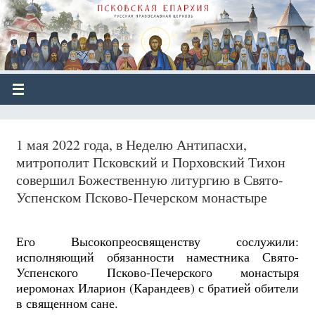
1 мая 2022 года, в Неделю Антипасхи,
митрополит Псковский и Порховский Тихон
совершил Божественную литургию в Свято-
Успенском Псково-Печерском монастыре
Его Высокопреосвященству сослужили:
исполняющий обязанности наместника Свято-
Успенского Псково-Печерского монастыря
иеромонах Иларион (Карандеев) с братией обители
в священном сане.