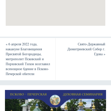
«
6 апреля 2022 года,
Свято-Державный
накануне Благовещения
Димитриевский Собор г.
Пресвятой Богородицы,
Гдова
»
митрополит Псковский и
Порховский Тихон возглавил
всенощное бдение в Псково-
Печерской обители