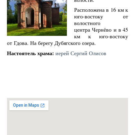
Расположена в 16 км к
юго-востоку от
волостного
центра Чернёво и в 45
км к юго-востоку
от Гдова. На берегу Дубягского озера.
Настоятель храма:
иерей Сергий Олисов