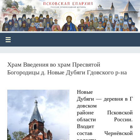
Храм Введения во храм Пресвятой
Богородицы д. Новые Дубяги Гдовского р-на
Новые
Дубяги — деревня в Г
довском
районе Псковской
области России.
Входит в
состав Чернёвской
волости.