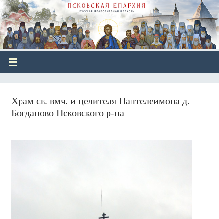
Храм св. вмч. и целителя Пантелеимона д.
Богданово Псковского р-на