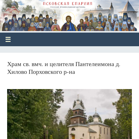
Храм св. вмч. и целителя Пантелеимона д.
Хилово Порховского р-на