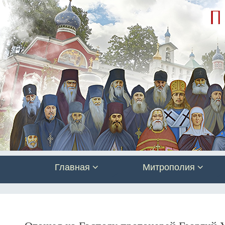
Главная
Митрополия