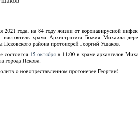
Ушаков
ря 2021 года, на 84 году жизни от коронавирусной инфе
я настоятель храма Архистратига Божия Михаила дер
 Псковского района протоиерей Георгий Ушаков.
е состоится
15 октября
в 11:00 в храме архангелов Мих
а города Пскова.
олитв о новопреставленном протоиерее Георгии!