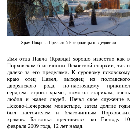
Храм Покрова Пресвятой Богородицы п. Дедовичи
Имя отца Павла (Кравца) хорошо известно как в
Порховском благочинии Псковской епархии, так и
далеко за его пределами. К суровому псковскому
краю отец Павел, выходец из полтавского
дворянского рода, по-настоящему прикипел
сердцем: строил храмы, помогал старикам, очень
любил и жалел людей. Начал свое служение в
Псково-Печерском монастыре, затем долгие годы
был настоятелем и благочинным Порховских
храмов. Батюшка преставился ко Господу 10
февраля 2009 года, 12 лет назад.