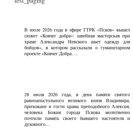
test_paging
В июле 2026 года в эфире ГТРК «Псков» вышел
сюжет «Ковчег добра»: швейная мастерская при
храме Александра Невского шьет одежду для
бойцов», в котором рассказали о гуманитарном
проекте «Ковчег Добра….
28 июля 2026 года, в день памяти святого
равноапостольного великого князя Владимира,
прихожане и гости храма преподобного Алексия,
человека Божия города Пскова молитвенно
почтили память своего бывшего настоятеля и
духовного…