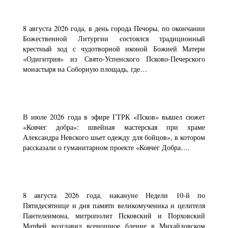
8 августа 2026 года, в день города Печоры, по окончании
Божественной Литургии состоялся традиционный
крестный ход с чудотворной иконой Божией Матери
«Одигитрия» из Свято-Успенского Псково-Печерского
монастыря на Соборную площадь, где…
В июле 2026 года в эфире ГТРК «Псков» вышел сюжет
«Ковчег добра»: швейная мастерская при храме
Александра Невского шьет одежду для бойцов», в котором
рассказали о гуманитарном проекте «Ковчег Добра….
8 августа 2026 года, накануне Недели 10-й по
Пятидесятнице и дня памяти великомученика и целителя
Пантелеимона, митрополит Псковский и Порховский
Матфей возглавил всенощное бдение в Михайловском