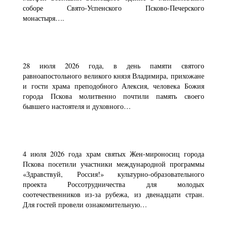
соборе Свято-Успенского Псково-Печерского
монастыря….
28 июля 2026 года, в день памяти святого
равноапостольного великого князя Владимира, прихожане
и гости храма преподобного Алексия, человека Божия
города Пскова молитвенно почтили память своего
бывшего настоятеля и духовного…
4 июля 2026 года храм святых Жен-мироносиц города
Пскова посетили участники международной программы
«Здравствуй, Россия!» культурно-образовательного
проекта Россотрудничества для молодых
соотечественников из-за рубежа, из двенадцати стран.
Для гостей провели ознакомительную…