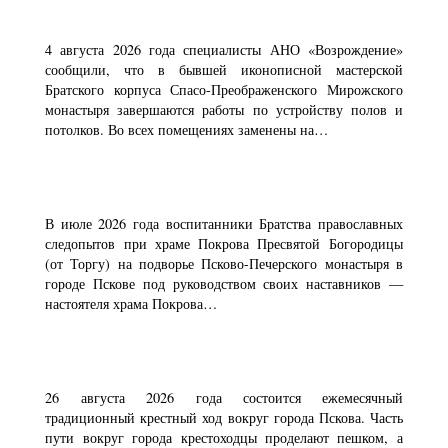
4 августа 2026 года специалисты АНО «Возрождение»
сообщили, что в бывшей иконописной мастерской
Братского корпуса Спасо-Преображенского Мирожского
монастыря завершаются работы по устройству полов и
потолков. Во всех помещениях заменены на…
В июле 2026 года воспитанники Братства православных
следопытов при храме Покрова Пресвятой Богородицы
(от Торгу) на подворье Псково-Печерского монастыря в
городе Пскове под руководством своих наставников —
настоятеля храма Покрова…
26 августа 2026 года состоится ежемесячный
традиционный крестный ход вокруг города Пскова. Часть
пути вокруг города крестоходцы проделают пешком, а