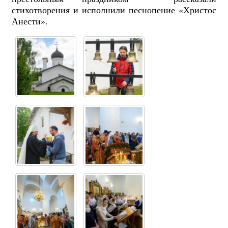
стихотворения и исполнили песнопение «Христос
Анести».