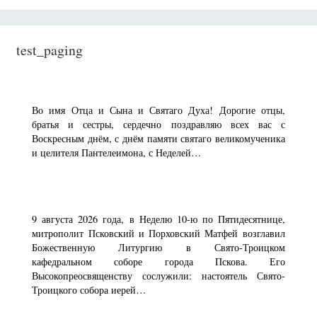
test_paging
Во имя Отца и Сына и Святаго Духа! Дорогие отцы,
братья и сестры, сердечно поздравляю всех вас с
Воскресным днём, с днём памяти святаго великомученика
и целителя Пантелеимона, с Неделей…
9 августа 2026 года, в Неделю 10-ю по Пятидесятнице,
митрополит Псковский и Порховский Матфей возглавил
Божественную Литургию в Свято-Троицком
кафедральном соборе города Пскова. Его
Высокопреосвященству сослужили: настоятель Свято-
Троицкого собора иерей…