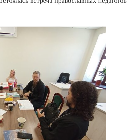
стоялась встреча православных педагогов