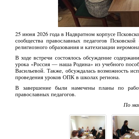
25 июня 2026 года в Надвратном корпусе Псковско
сообщества православных педагогов Псковской 
религиозного образования и катехизации иеромон
В ходе встречи состоялось обсуждение содержан
урока «Россия — наша Родина» из учебного пособ
Васильевой. Также, обсуждалась возможность исп
проведения уроков ОПК в школах региона.
В завершение были намечены планы по работ
православных педагогов.
По ма