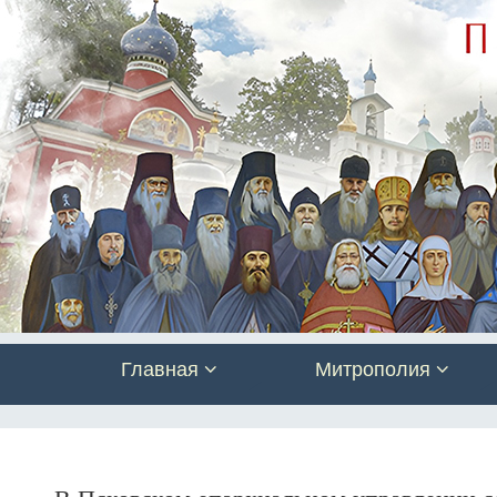
Главная
Митрополия