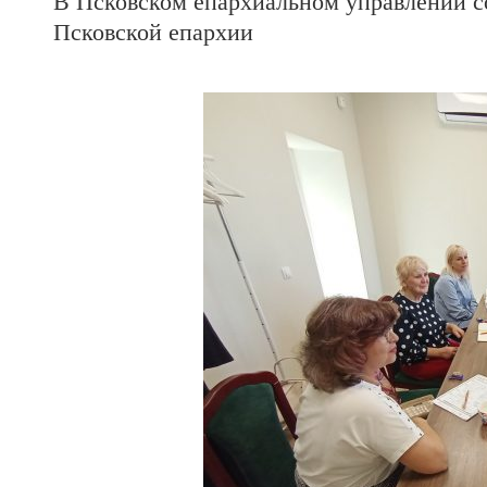
В Псковском епархиальном управлении со
Псковской епархии