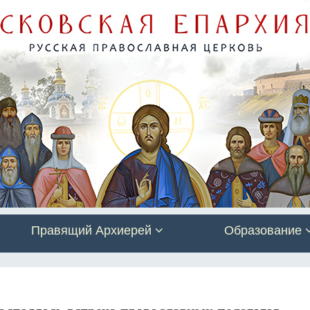
Правящий Архиерей
Образование