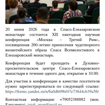
20 июня 2026 года в Спасо-Елеазаровском
монастыре состоится XII ежегодная научная
конференция «Москва – Третий Рим»,
посвященная 260-летию принесения чудотворного
византийского образа Спаса Всемилостивого в
Елеазаровский монастырь.
Конференция будет проходить в Духовно-
просветительском центре Спасо-Елеазаровского
монастыря в течение одного дня, открытие в 10.00.
Для участия в конференции в качестве посетителя
нужно зарегистрироваться по следующей ссылке:
https://forms.yandex.ru/u/6a0db09bf47e73644cb39a56/
Контактная информация: +79052388882 (мон.
Елисавета),
istok_mon@mail.ru