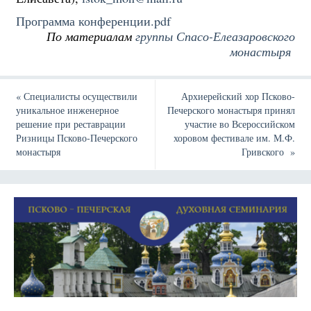
Программа конференции
.pdf
По материалам
группы Спасо-Елеазаровского
монастыря
«
Специалисты осуществили
Архиерейский хор Псково-
уникальное инженерное
Печерского монастыря принял
решение при реставрации
участие во Всероссийском
Ризницы Псково-Печерского
хоровом фестивале им. М.Ф.
монастыря
Гривского
»