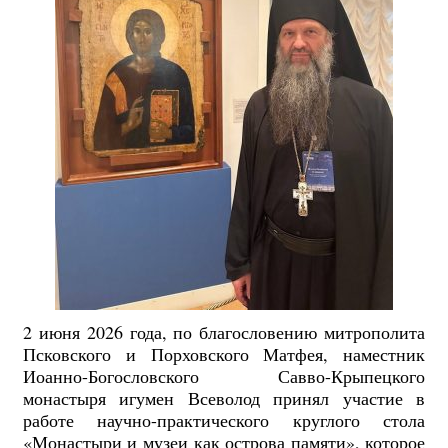
2 июня 2026 года, по благословению митрополита
Псковского и Порховского Матфея, наместник
Иоанно-Богословского Савво-Крыпецкого
монастыря игумен Всеволод принял участие в
работе научно-практического круглого стола
«Монастыри и музеи как острова памяти», которое