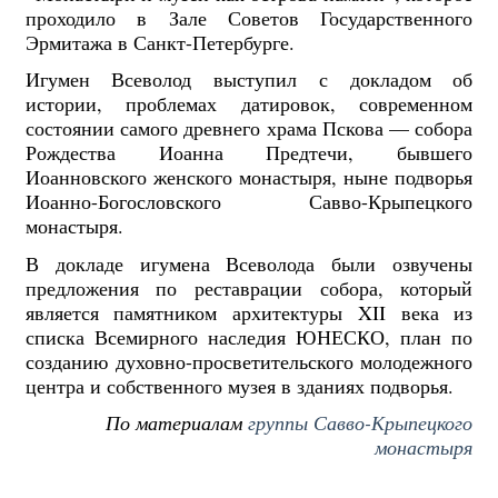
проходило в Зале Советов Государственного
Эрмитажа в Санкт-Петербурге.
Игумен Всеволод выступил с докладом об
истории, проблемах датировок, современном
состоянии самого древнего храма Пскова — собора
Рождества Иоанна Предтечи, бывшего
Иоанновского женского монастыря, ныне подворья
Иоанно-Богословского Савво-Крыпецкого
монастыря.
В докладе игумена Всеволода были озвучены
предложения по реставрации собора, который
является памятником архитектуры XII века из
списка Всемирного наследия ЮНЕСКО, план по
созданию духовно-просветительского молодежного
центра и собственного музея в зданиях подворья.
По материалам
группы Савво-Крыпецкого
монастыря