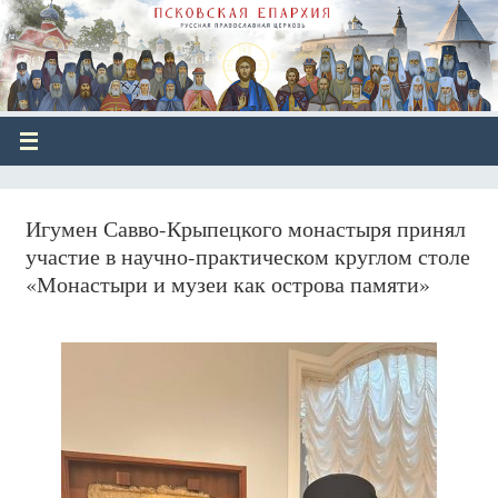
Игумен Савво-Крыпецкого монастыря принял
участие в научно-практическом круглом столе
«Монастыри и музеи как острова памяти»