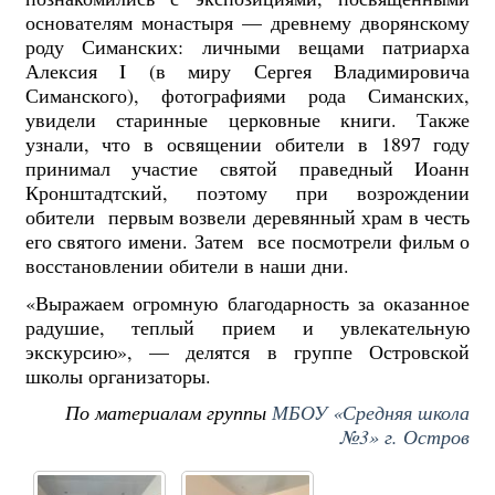
основателям монастыря — древнему дворянскому
роду Симанских: личными вещами патриарха
Алексия I (в миру Сергея Владимировича
Симанского), фотографиями рода Симанских,
увидели старинные церковные книги. Также
узнали, что в освящении обители в 1897 году
принимал участие святой праведный Иоанн
Кронштадтский, поэтому при возрождении
обители первым возвели деревянный храм в честь
его святого имени. Затем все посмотрели фильм о
восстановлении обители в наши дни.
«Выражаем огромную благодарность за оказанное
радушие, теплый прием и увлекательную
экскурсию», — делятся в группе Островской
школы организаторы.
По материалам группы
МБОУ «Средняя школа
№3» г. Остров