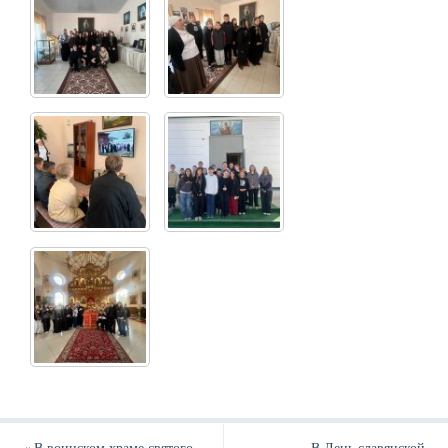
«
В воинском храме святого
В День славянской