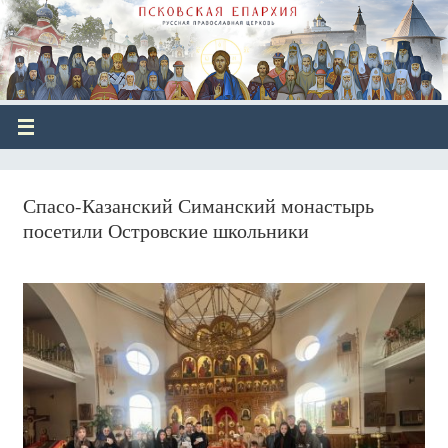
Спасо-Казанский Симанский монастырь
посетили Островские школьники