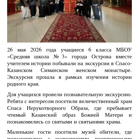
26 мая 2026 года у
чащиеся 6 класса МБОУ
«Средняя школа №3» города Острова вместе
учителем истории побывали на экскурсии в Спасо-
Казанском Симанском женском монастыре.
Экскурсия прошла в рамках изучения истории
родного края.
Для учащихся провели познавательную экскурсию.
Ребята с интересом посетили величественный храм
Спаса Нерукотворного Образа, где пребывает
чтимый Казанский образ Божией Матери и
познакомились со святыми и святынями храма.
Маленькие гости посетили музей обители, где
познакомились с экспозициями, посвященными