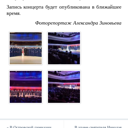
Запись концерта будет опубликована в ближайшее
время.
Фоторепортаж Александра Зиновьева
«
В Островской гимназии
В храме святителя Николая