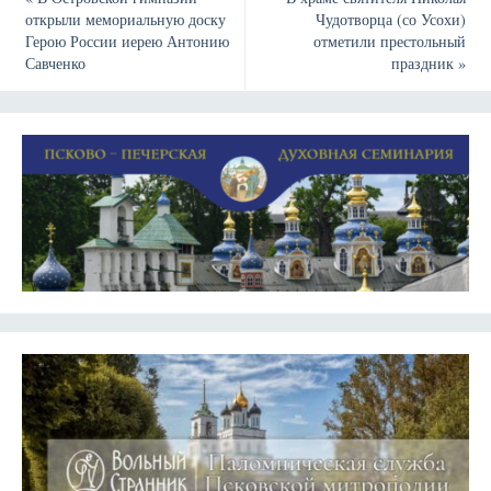
открыли мемориальную доску
Чудотворца (со Усохи)
Герою России иерею Антонию
отметили престольный
Савченко
праздник
»