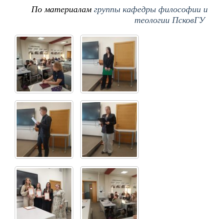
По материалам
группы кафедры философии и
теологии ПсковГУ