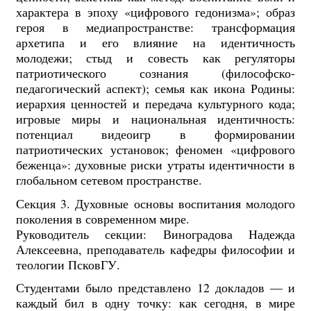
характера в эпоху «цифрового гедонизма»; образ
героя в медиапространстве: трансформация
архетипа и его влияние на идентичность
молодежи; стыд и совесть как регуляторы
патриотического сознания (философско-
педагогический аспект); семья как икона Родины:
иерархия ценностей и передача культурного кода;
игровые миры и национальная идентичность:
потенциал видеоигр в формировании
патриотических установок; феномен «цифрового
беженца»: духовные риски утраты идентичности в
глобальном сетевом пространстве.
Секция 3. Духовные основы воспитания молодого
поколения в современном мире.
Руководитель секции: Виноградова Надежда
Алексеевна, преподаватель кафедры философии и
теологии ПсковГУ.
Студентами было представлено 12 докладов — и
каждый бил в одну точку: как сегодня, в мире