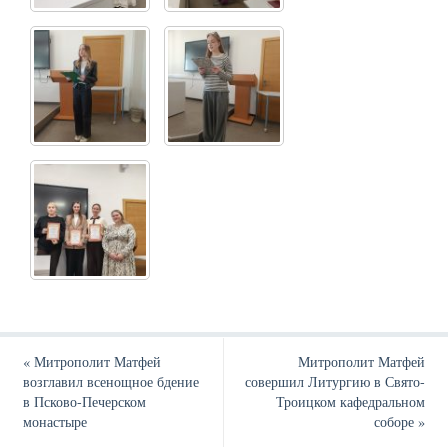
«
Митрополит Матфей
Митрополит Матфей
возглавил всенощное бдение
совершил Литургию в Свято-
в Псково-Печерском
Троицком кафедральном
монастыре
соборе
»