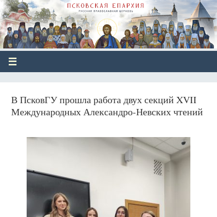
В ПсковГУ прошла работа двух секций XVII
Международных Александро-Невских чтений