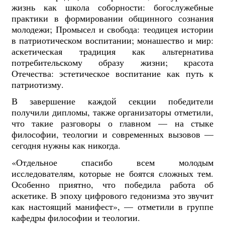
жизнь как школа соборности: богослужебные
практики в формировании общинного сознания
молодежи; Промысел и свобода: теодицея истории
в патриотическом воспитании; монашество и мир:
аскетическая традиция как альтернатива
потребительскому образу жизни; красота
Отечества: эстетическое воспитание как путь к
патриотизму.
В завершение каждой секции победители
получили дипломы, также организаторы отметили,
что такие разговоры о главном — на стыке
философии, теологии и современных вызовов —
сегодня нужны как никогда.
«Отдельное спасибо всем молодым
исследователям, которые не боятся сложных тем.
Особенно приятно, что победила работа об
аскетике. В эпоху цифрового гедонизма это звучит
как настоящий манифест», — отметили в группе
кафедры философии и теологии.