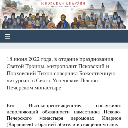
18 июня 2022 года, в отдание празднования
Святой Троицы, митрополит Псковский и
Порховский Тихон совершил Божественную
литургию в Свято-Успенском Псково-
Печерском монастыре
Его Высокопреосвященству сослужили:
исполняющий обязанности наместника Псково-
Печерского монастыря иеромонах Иларион
(Карандеев) с братией обители в священном сане.