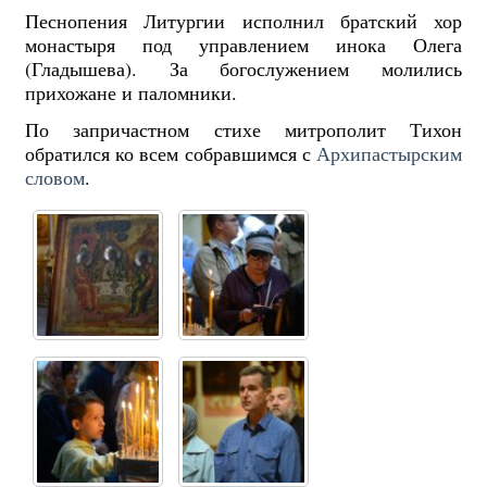
Песнопения Литургии исполнил братский хор
монастыря под управлением инока Олега
(Гладышева). За богослужением молились
прихожане и паломники.
По запричастном стихе митрополит Тихон
обратился ко всем собравшимся с
Архипастырским
словом
.