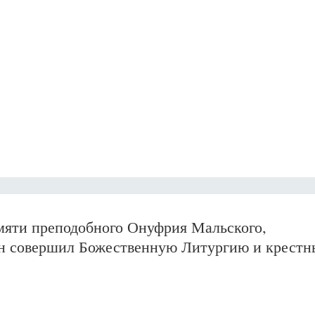
амяти преподобного Онуфрия Мальского,
он совершил Божественную Литургию и крест