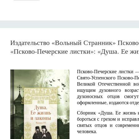
Издательство «Вольный Странник» Псково
«Псково-Печерские листки»: «Душа. Ее жи
Псково-Печерские листки —
Свято-Успенского Псково-Пе
Великой Отечественной во
ищущим духовного возрас
духоносных отцов смогу
оформленные, издаются отд
Сборник «Душа. Ее жизнь и
бороться с грехом и исправ
святых отцов и современн
человека.