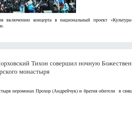
ря включению концерта в национальный проект «Культура
и.
 Порховский Тихон совершил ночную Божестве
рского монастыря
тыря иеромонах Прохор (Андрейчук) и братия обители в свя