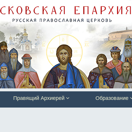
Правящий Архиерей
Образование