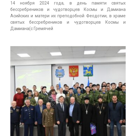
14 ноября 2024 года, в день памяти святых
бессребреников и чудотворцев Космы и Дамиана
Асийских и матери их преподобной Феодотии, в храме
святых бессребреников и чудотворцев Космы и
Дамиана(с Гремячей