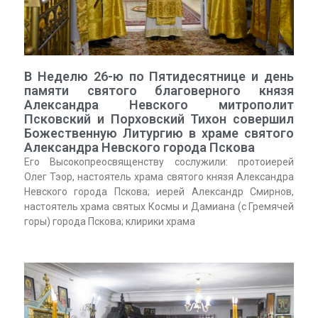
В Неделю 26-ю по Пятидесятнице и день
памяти святого благоверного князя
Александра Невского митрополит
Псковский и Порховский Тихон совершил
Божественную Литургию в храме святого
Александра Невского города Пскова
Его Высокопреосвященству сослужили: протоиерей
Олег Тэор, настоятель храма святого князя Александра
Невского города Пскова; иерей Александр Смирнов,
настоятель храма святых Космы и Дамиана (с Гремячей
горы) города Пскова; клирики храма