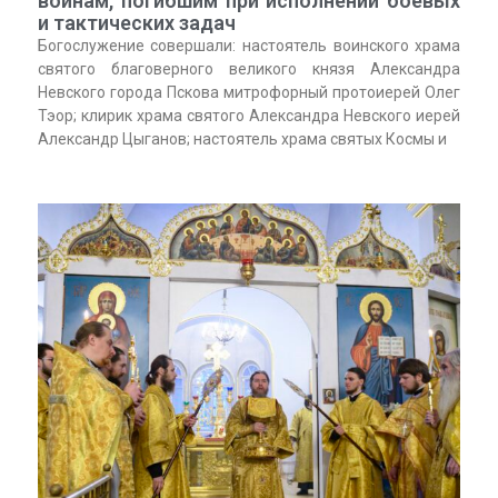
воинам, погибшим при исполнении боевых
и тактических задач
Богослужение совершали: настоятель воинского храма
святого благоверного великого князя Александра
Невского города Пскова митрофорный протоиерей Олег
Тэор; клирик храма святого Александра Невского иерей
Александр Цыганов; настоятель храма святых Космы и