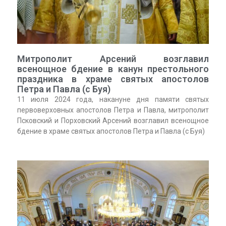
Митрополит Арсений возглавил
всенощное бдение в канун престольного
праздника в храме святых апостолов
Петра и Павла (с Буя)
11 июля 2024 года, накануне дня памяти святых
первоверховных апостолов Петра и Павла, митрополит
Псковский и Порховский Арсений возглавил всенощное
бдение в храме святых апостолов Петра и Павла (с Буя)