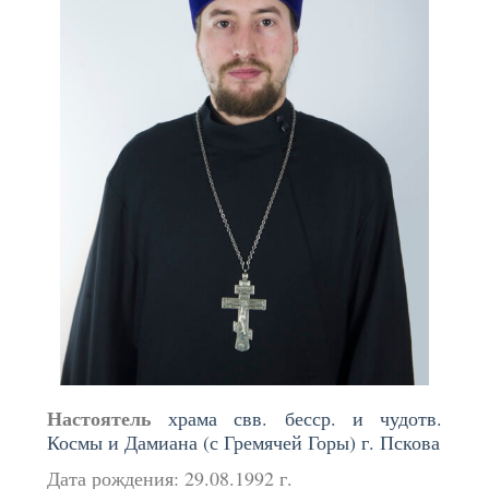
Настоятель
храма свв. бесср. и чудотв.
Космы и Дамиана (с Гремячей Горы) г. Пскова
Дата рождения: 29.08.1992 г.