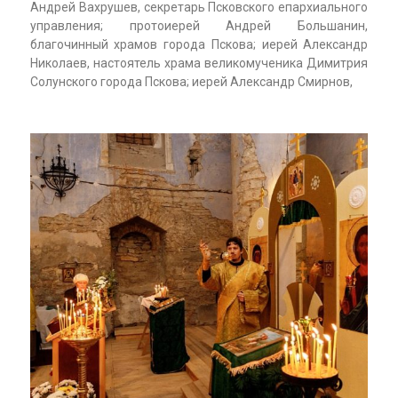
Андрей Вахрушев, секретарь Псковского епархиального
управления; протоиерей Андрей Большанин,
благочинный храмов города Пскова; иерей Александр
Николаев, настоятель храма великомученика Димитрия
Солунского города Пскова; иерей Александр Смирнов,