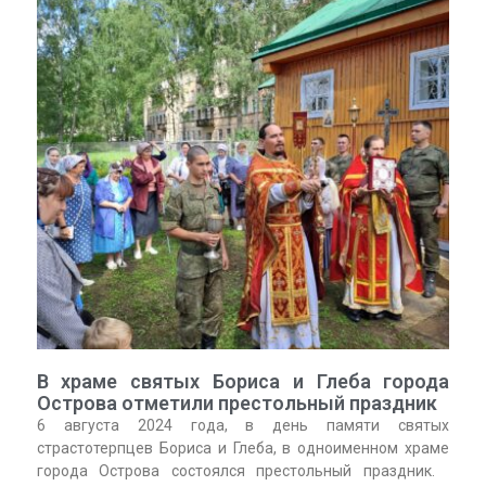
В храме святых Бориса и Глеба города
Острова отметили престольный праздник
6 августа 2024 года, в день памяти святых
страстотерпцев Бориса и Глеба, в одноименном храме
города Острова состоялся престольный праздник.