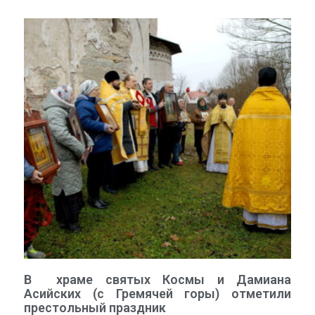
В храме святых Космы и Дамиана
Асийских (с Гремячей горы) отметили
престольный праздник