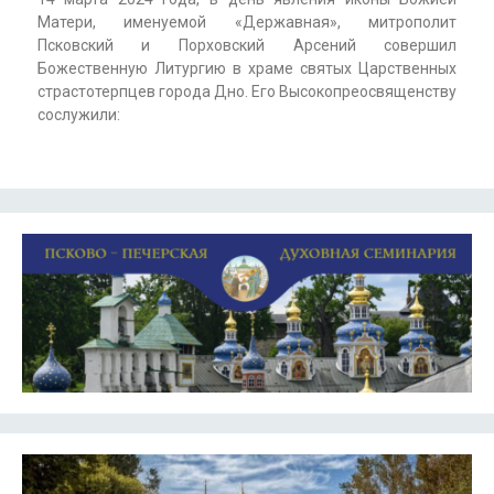
Матери, именуемой «Державная», митрополит
Псковский и Порховский Арсений совершил
Божественную Литургию в храме святых Царственных
страстотерпцев города Дно. Его Высокопреосвященству
сослужили: