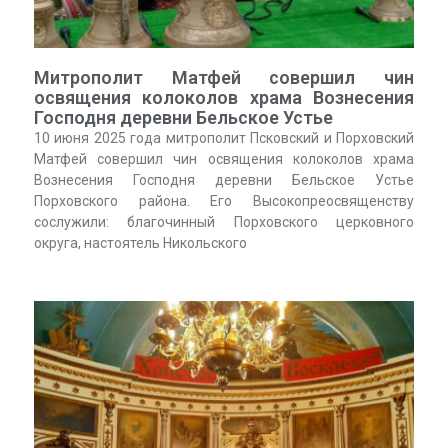
Митрополит Матфей совершил чин
освящения колоколов храма Вознесения
Господня деревни Бельское Устье
10 июня 2025 года митрополит Псковский и Порховский
Матфей совершил чин освящения колоколов храма
Вознесения Господня деревни Бельское Устье
Порховского района. Его Высокопреосвященству
сослужили: благочинный Порховского церковного
округа, настоятель Никольского