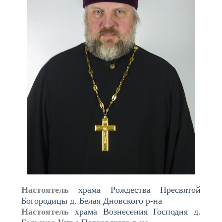
Настоятель
храма Рождества Пресвятой
Богородицы д. Белая Дновского р-на
Настоятель
храма Вознесения Господня д.
Бельское Устье Порховского р-на