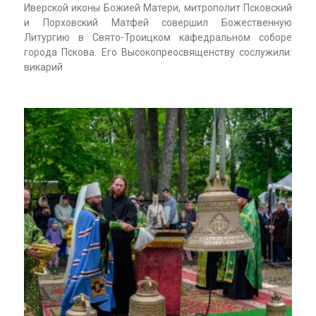
Иверской иконы Божией Матери, митрополит Псковский
и Порховский Матфей совершил Божественную
Литургию в Свято-Троицком кафедральном соборе
города Пскова. Его Высокопреосвященству сослужили:
викарий