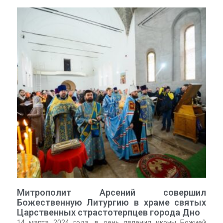
Митрополит Арсений совершил
Божественную Литургию в храме святых
Царственных страстотерпцев города Дно
14 марта 2024 года, в день явления иконы Божией