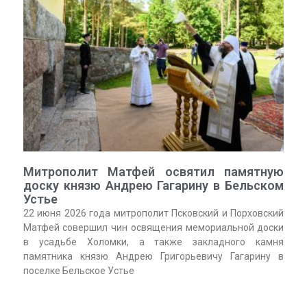
Митрополит Матфей освятил памятную
доску князю Андрею Гагарину в Бельском
Устье
22 июня 2026 года митрополит Псковский и Порховский
Матфей совершил чин освящения мемориальной доски
в усадьбе Холомки, а также закладного камня
памятника князю Андрею Григорьевичу Гагарину в
поселке Бельское Устье