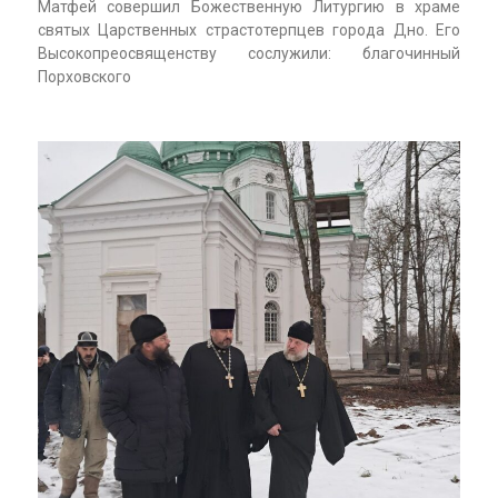
Матфей совершил Божественную Литургию в храме
святых Царственных страстотерпцев города Дно. Его
Высокопреосвященству сослужили: благочинный
Порховского