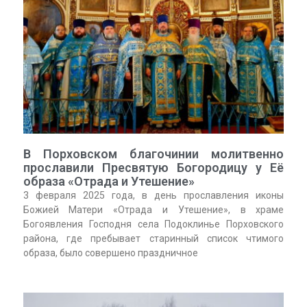
В Порховском благочинии молитвенно
прославили Пресвятую Богородицу у Её
образа «Отрада и Утешение»
3 февраля 2025 года, в день прославления иконы
Божией Матери «Отрада и Утешение», в храме
Богоявления Господня села Подоклинье Порховского
района, где пребывает старинный список чтимого
образа, было совершено праздничное