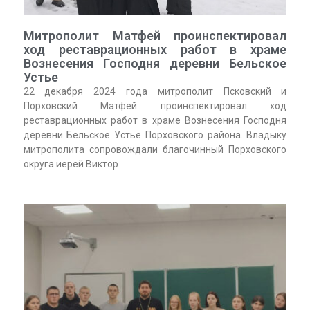
Митрополит Матфей проинспектировал
ход реставрационных работ в храме
Вознесения Господня деревни Бельское
Устье
22 декабря 2024 года митрополит Псковский и
Порховский Матфей проинспектировал ход
реставрационных работ в храме Вознесения Господня
деревни Бельское Устье Порховского района. Владыку
митрополита сопровождали благочинный Порховского
округа иерей Виктор