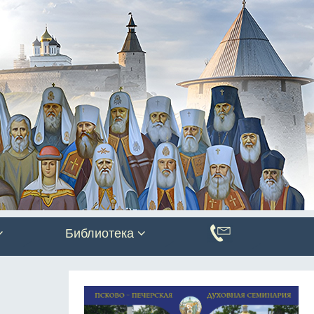
Библиотека