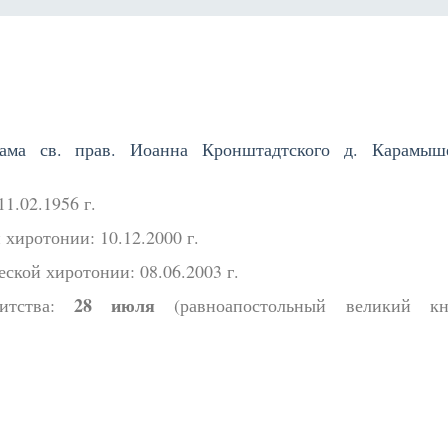
рама св. прав. Иоанна Кронштадтского д. Карамыш
1.02.1956 г.
 хиротонии: 10.12.2000 г.
ской хиротонии: 08.06.2003 г.
28 июля
нитства:
(равноапостольный великий кн