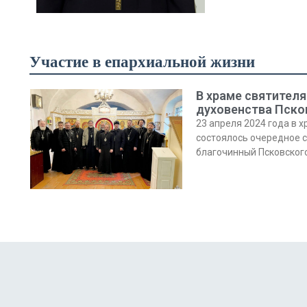
Участие в епархиальной жизни
В храме святител
духовенства Пско
23 апреля 2024 года в 
состоялось очередное с
благочинный Псковского