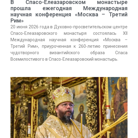
В Спасо-Елеазаровском монастыре
прошла ежегодная Международная
научная конференция «Москва – Третий
Рим»
20 июня 2026 года в Духовно-просветительском центре
Спасо-Елеазаровского монастыря состоялась XII
Международная научная конференция «Москва –
Третий Рим», приуроченная к 260-летию принесения
чудотворного византийского образа Спаса
Всемилостивого в Спасо-Елеазаровский монастырь.