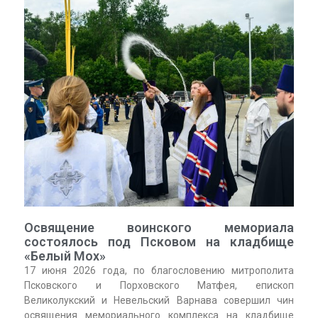
Освящение воинского мемориала
состоялось под Псковом на кладбище
«Белый Мох»
17 июня 2026 года, по благословению митрополита
Псковского и Порховского Матфея, епископ
Великолукский и Невельский Варнава совершил чин
освящения мемориального комплекса на кладбище