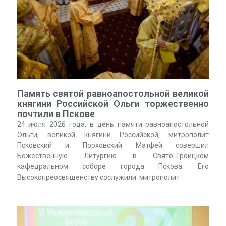
Память святой равноапостольной великой
княгини Российской Ольги торжественно
почтили в Пскове
24 июля 2026 года, в день памяти равноапостольной
Ольги, великой княгини Российской, митрополит
Псковский и Порховский Матфей совершил
Божественную Литургию в Свято-Троицком
кафедральном соборе города Пскова. Его
Высокопреосвященству сослужили: митрополит