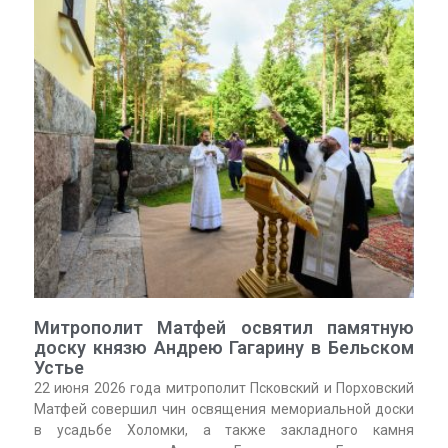
Митрополит Матфей освятил памятную
доску князю Андрею Гагарину в Бельском
Устье
22 июня 2026 года митрополит Псковский и Порховский
Матфей совершил чин освящения мемориальной доски
в усадьбе Холомки, а также закладного камня