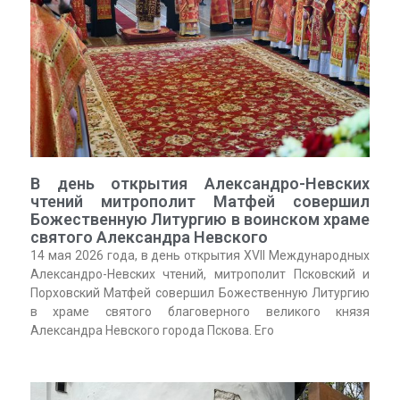
В день открытия Александро-Невских
чтений митрополит Матфей совершил
Божественную Литургию в воинском храме
святого Александра Невского
14 мая 2026 года, в день открытия ХVII Международных
Александро-Невских чтений, митрополит Псковский и
Порховский Матфей совершил Божественную Литургию
в храме святого благоверного великого князя
Александра Невского города Пскова. Его