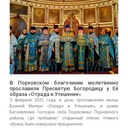
В Порховском благочинии молитвенно
прославили Пресвятую Богородицу у Её
образа «Отрада и Утешение»
3 февраля 2025 года, в день прославления иконы
Божией Матери «Отрада и Утешение», в храме
Богоявления Господня села Подоклинье Порховского
района, где пребывает старинный список чтимого
образа, было совершено праздничное