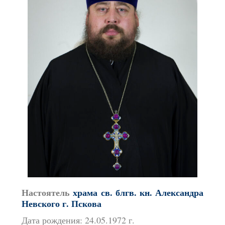
Настоятель
храма св. блгв. кн. Александра
Невского г. Пскова
Дата рождения: 24.05.1972 г.