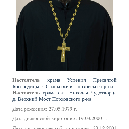
Настоятель
храма Успения Пресвятой
Богородицы с. Славковичи Порховского р-на
Настоятель
храма свт. Николая Чудотворца
д. Верхний Мост Порховского р-на
Дата рождения: 27.05.1979 г.
Дата диаконской хиротонии: 19.03.2000 г.
Дата священнической хиротонии: 23.12.2001