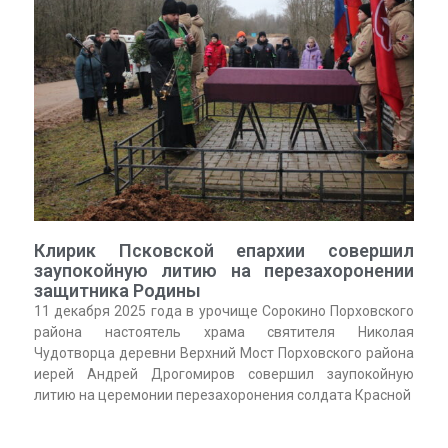
Клирик Псковской епархии совершил
заупокойную литию на перезахоронении
защитника Родины
11 декабря 2025 года в урочище Сорокино Порховского
района настоятель храма святителя Николая
Чудотворца деревни Верхний Мост Порховского района
иерей Андрей Дрогомиров совершил заупокойную
литию на церемонии перезахоронения солдата Красной