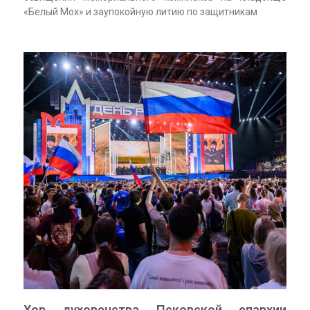
«Белый Мох» и заупокойную литию по защитникам
Хор духовенства Псковской епархии