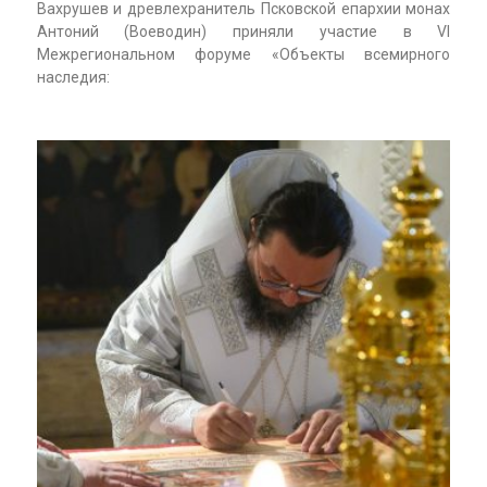
Вахрушев и древлехранитель Псковской епархии монах
Антоний (Воеводин) приняли участие в VI
Межрегиональном форуме «Объекты всемирного
наследия: