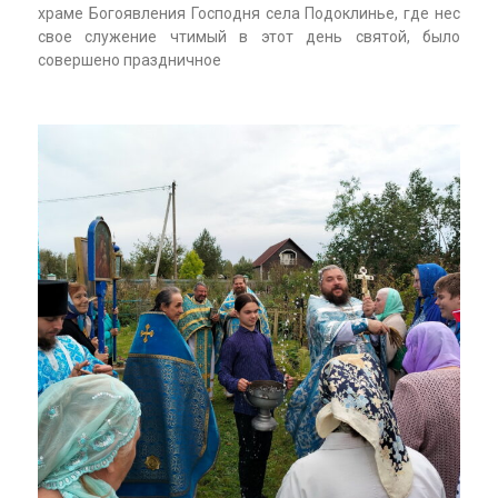
храме Богоявления Господня села Подоклинье, где нес
свое служение чтимый в этот день святой, было
совершено праздничное