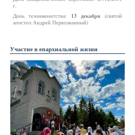
г.
13 декабря
День тезоименитства:
(святой
апостол Андрей Первозванный)
Участие в епархиальной жизни