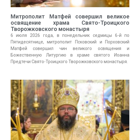
Митрополит Матфей совершил великое
освящение храма Свято-Троицкого
Творожковского монастыря
6 июля 2026 года, в понедельник седмицы 6-й по
Пятидесятнице, митрополит Псковский и Порховский
Матфей совершил чин великого освящения и
Божественную Литургию в храме святого Иоанна
Предтечи Свято-Троицкого Творожковского монастыря.