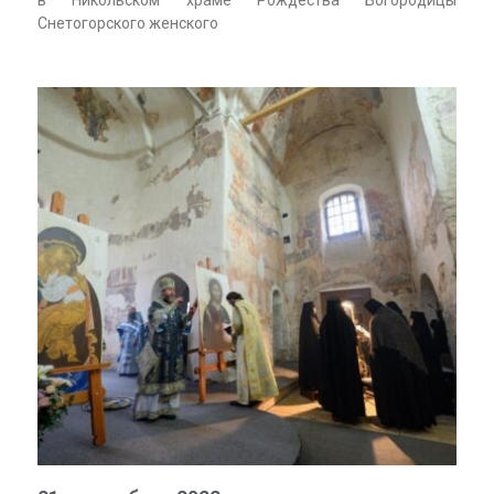
в Никольском храме Рождества Богородицы
Снетогорского женского