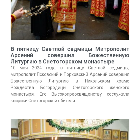
В пятницу Светлой седмицы Митрополит
Арсений совершил Божественную
Литургию в Снетогорском монастыре
10 мая 2024 года, в пятницу Светлой седмицы,
митрополит Псковский и Порховский Арсений совершил
Божественную Литургию в Никольском храме
Рождества Богородицы Снетогорского женского
монастыря. Его Высокопреосвященству сослужили
клирики Снетогорской обители: