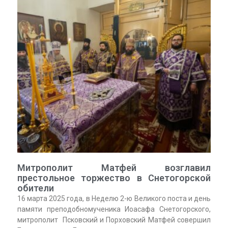
Митрополит Матфей возглавил
престольное торжество в Снетогорской
обители
16 марта 2025 года, в Неделю 2-ю Великого поста и день
памяти преподобномученика Иоасафа Снетогорского,
митрополит Псковский и Порховский Матфей совершил