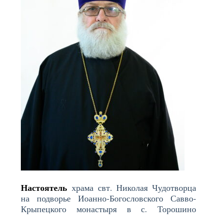
Настоятель
храма свт. Николая Чудотворца
на подворье Иоанно-Богословского Савво-
Крыпецкого монастыря в с. Торошино