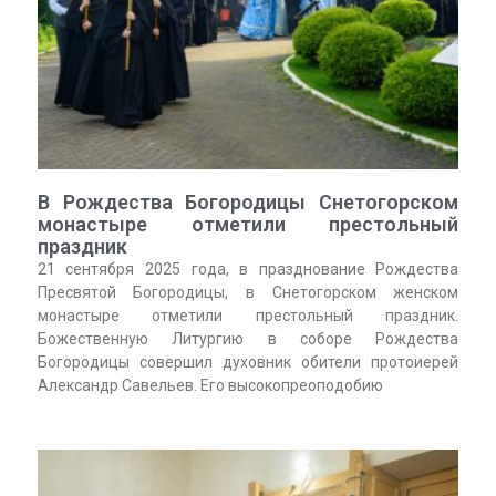
В Рождества Богородицы Снетогорском
монастыре отметили престольный
праздник
21 сентября 2025 года, в празднование Рождества
Пресвятой Богородицы, в Снетогорском женском
монастыре отметили престольный праздник.
Божественную Литургию в соборе Рождества
Богородицы совершил духовник обители протоиерей
Александр Савельев. Его высокопреоподобию