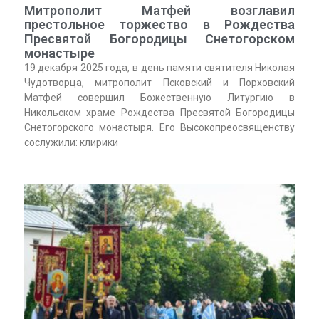
Митрополит Матфей возглавил
престольное торжество в Рождества
Пресвятой Богородицы Снетогорском
монастыре
19 декабря 2025 года, в день памяти святителя Николая
Чудотворца, митрополит Псковский и Порховский
Матфей совершил Божественную Литургию в
Никольском храме Рождества Пресвятой Богородицы
Снетогорского монастыря. Его Высокопреосвященству
сослужили: клирики