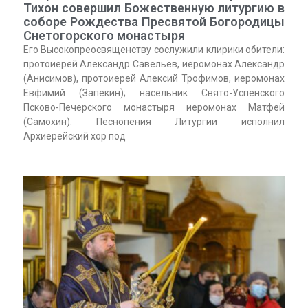
Тихон совершил Божественную литургию в
соборе Рождества Пресвятой Богородицы
Снетогорского монастыря
Его Высокопреосвященству сослужили клирики обители:
протоиерей Александр Савельев, иеромонах Александр
(Анисимов), протоиерей Алексий Трофимов, иеромонах
Евфимий (Запекин); насельник Свято-Успенского
Псково-Печерского монастыря иеромонах Матфей
(Самохин). Песнопения Литургии исполнил
Архиерейский хор под