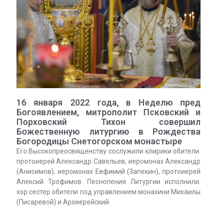
16 января 2022 года, в Неделю пред
Богоявлением, митрополит Псковский и
Порховский Тихон совершил
Божественную литургию в Рождества
Богородицы Снетогорском монастыре
Его Высокопреосвященству сослужили клирики обители:
протоиерей Александр Савельев, иеромонах Александр
(Анисимов), иеромонах Евфимий (Запекин), протоиерей
Алексий Трофимов. Песнопения Литургии исполнили:
хор сестер обители под управлением монахини Михаилы
(Писаревой) и Архиерейский