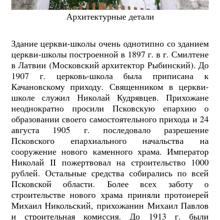
Архитектурные детали
Здание церкви-школы очень однотипно со зданием
церкви-школы построенной в 1897 г. в г. Смилтене
в Латвии (Московский архитектор Рыбинский). До
1907 г. церковь-школа была приписана к
Качановскому приходу. Священником в церкви-
школе служил Николай Кудрявцев. Прихожане
неоднократно просили Псковскую епархию о
образовании своего самостоятельного прихода и 24
августа 1905 г. последовало разрешение
Псковского епархиального начальства на
сооружение нового каменного храма. Император
Николай II пожертвовал на строительство 1000
рублей. Остальные средства собирались по всей
Псковской области. Более всех заботу о
строительстве нового храма приняли протоиерей
Михаил Никольский, прихожанин Михаил Павлов
и строительная комиссия. До 1913 г. были