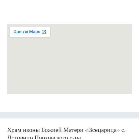
Храм иконы Божией Матери «Всецарица» с.
Логовино Порховского р-на