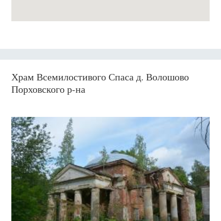
Храм Всемилостивого Спаса д. Волошово
Порховского р-на