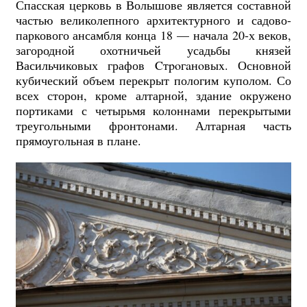
Спасская церковь в Волышове является составной
частью великолепного архитектурного и садово-
паркового ансамбля конца 18 — начала 20-х веков,
загородной охотничьей усадьбы князей
Васильчиковых графов Cтpoгaнoвыx. Основной
кубический объем перекрыт пологим куполом. Со
всех сторон, кроме алтарной, здание окружено
портиками с четырьмя колоннами перекрытыми
треугольными фронтонами. Алтарная часть
прямоугольная в плане.