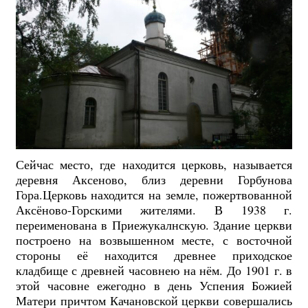
Сейчас место, где находится церковь, называется
деревня Аксеново, близ деревни Горбунова
Гора.Церковь находится на земле, пожертвованной
Аксёново-Горскими жителями. В 1938 г.
переименована в Приежукалнскую. Здание церкви
построено на возвышенном месте, с восточной
стороны её находится древнее приходское
кладбище с древней часовнею на нём. До 1901 г. в
этой часовне ежегодно в день Успения Божией
Матери причтом Качановской церкви совершались