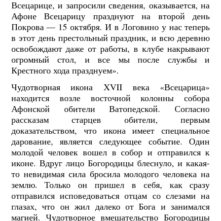
Всецарице, и запросили сведения, оказывается, на
Афоне Всецарицу празднуют на второй день
Покрова — 15 октября. И в Логовино у нас теперь
в этот день престольный праздник, и всю деревню
освобождают даже от работы, в клубе накрывают
огромный стол, и все мы после службы и
Крестного хода празднуем».
Чудотворная икона XVII века «Всецарица»
находится возле восточной колонны собора
Афонской обители Ватопедской. Согласно
рассказам старцев обители, первым
доказательством, что икона имеет специальное
дарование, является следующее событие. Один
молодой человек вошел в собор и отправился к
иконе. Вдруг лицо Богородицы блеснуло, и какая-
то невидимая сила бросила молодого человека на
землю. Только он пришел в себя, как сразу
отправился исповедоваться отцам со слезами на
глазах, что он жил далеко от Бога и занимался
магией. Чудотворное вмешательство Богородицы