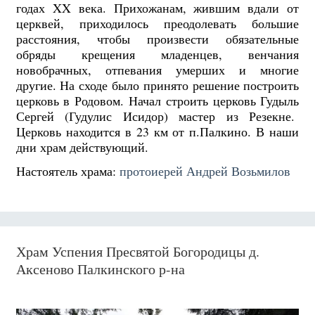
годах XX века. Прихожанам, жившим вдали от
церквей, приходилось преодолевать большие
расстояния, чтобы произвести обязательные
обряды крещения младенцев, венчания
новобрачных, отпевания умерших и многие
другие. На сходе было принято решение построить
церковь в Родовом. Начал строить церковь Гудыль
Сергей (Гудулис Исидор) мастер из Резекне.
Церковь находится в 23 км от п.Палкино. В наши
дни храм действующий.
Настоятель храма:
протоиерей Андрей Возьмилов
Храм Успения Пресвятой Богородицы д.
Аксеново Палкинского р-на