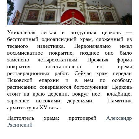
Уникальная легкая и воздушная церковь —
бесстолпный одноапсидный храм, сложенный из
тесаного известняка. Первоначально имел
восьмискатное покрытие, позднее оно было
заменено четырехскатным. Прежняя форма
покрытия восстановлена во время
реставрационных работ. Сейчас храм передан
Псковской епархии и в нем по особому
расписанию совершаются богослужения. Церковь
стоит на краю деревни, вокруг нее кладбище,
заросшее высокими деревьями. Памятник
архитектуры XV века.
Настоятель храма: протоиерей
Александр
Рясинский