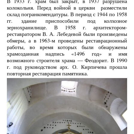
В 1933 г. храм был закрыт, в 1937 разрушена
колокольня. Перед войной в церкви разместили
склад погранкомендатуры. В период с 1944 по 1958
гг. здание приспособили под колхозное
зернохранилище. В 1958 г. архитектором­
реставратором В. А. Лебедевой были произведены
обмеры, а в 1963-м проведены реставрационный
работы, во время которых были обнаружены
храмо­зданная надпись «1496 год» и имя
возможного строителя храма — Феодорит. В 1990
г. под руководством арх. О. Кирпичева прошла
повторная реставрация памятника.