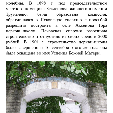
молебны. В 1898 г. под председательством
местного помещика Беклешова, жившего в имении
Трумалево, была образована комиссия,
обратившаяся в Псковскую епархию с просьбой
разрешить построить в селе Аксенова Гора
церковь-школу. Псковская епархия разрешила
строительство и отпустило из своих средств 2000
рублей. В 1901 г. строительство церкви-школы
было завершено и 16 сентября этого же года она
была освящена во имя Успения Божией Матери.