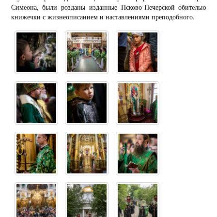
Симеона, были розданы изданные Псково-Печерской обителью
книжечки с жизнеописанием и наставлениями преподобного.