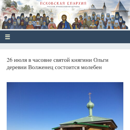
26 июля в часовне святой княгини Ольги
деревни Волженец состоится молебен