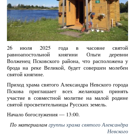
26 июля 2025 года в часовне святой
равноапостольной княгини Ольги деревни
Волженец Псковского района, что расположена у
брода на реке Великой, будет совершен молебен
святой княгине.
Приход храма святого Александра Невского города
Пскова приглашает всех желающих принять
участие в совместной молитве на малой родине
святой просветительницы Русских земель.
Начало богослужения — 13:00.
По материалам
группы храма святого Александра
Невского