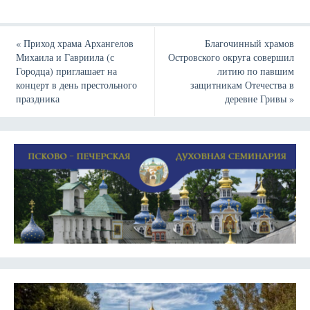
«
Приход храма Архангелов
Благочинный храмов
Михаила и Гавриила (с
Островского округа совершил
Городца) приглашает на
литию по павшим
концерт в день престольного
защитникам Отечества в
праздника
деревне Гривы
»