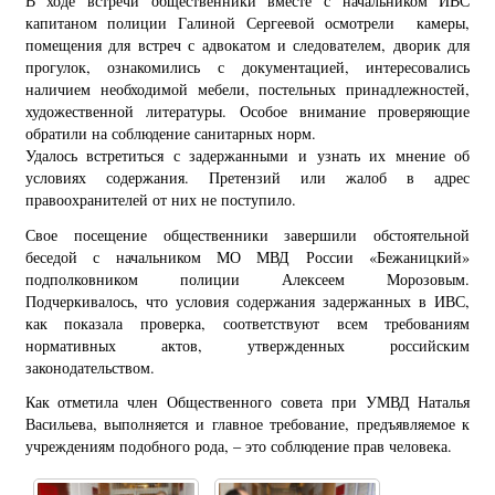
В ходе встречи общественники вместе с начальником ИВС
капитаном полиции Галиной Сергеевой осмотрели камеры,
помещения для встреч с адвокатом и следователем, дворик для
прогулок, ознакомились с документацией, интересовались
наличием необходимой мебели, постельных принадлежностей,
художественной литературы. Особое внимание проверяющие
обратили на соблюдение санитарных норм.
Удалось встретиться с задержанными и узнать их мнение об
условиях содержания. Претензий или жалоб в адрес
правоохранителей от них не поступило.
Свое посещение общественники завершили обстоятельной
беседой с начальником МО МВД России «Бежаницкий»
подполковником полиции Алексеем Морозовым.
Подчеркивалось, что условия содержания задержанных в ИВС,
как показала проверка, соответствуют всем требованиям
нормативных актов, утвержденных российским
законодательством.
Как отметила член Общественного совета при УМВД Наталья
Васильева, выполняется и главное требование, предъявляемое к
учреждениям подобного рода, – это соблюдение прав человека.