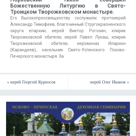
Божественную Литургию в Свято-
Троицком Творожковском монастыре.
Его Высокопреосвященству сослужили: протоиерей
Александр Тимофеев, благочинный Стругокрасненского
округа епархии; иерей Виктор Рогозин, клирик
Творожковской обители; иерей Павел Лукаш, клирик
Творожковской обители; иеромонах Иларион
(Карандеев), насельник Свято-Успенского Псково-
Печерского монастыря. За
«
иерей Георгий Курносов
иерей Олег Иванов
»