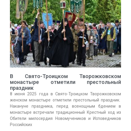
В Свято-Троицком Творожковском
монастыре отметили престольный
праздник
8 июня 2025 года в Свято-Троицком Творожковском
женском монастыре отметили престольный праздник.
Накануне праздника, перед всенощным бдением в
монастыре встречали традиционный Крестный ход из
Обители милосердия Новомучеников и Исповедников
Российских