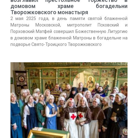
домовом храме богадельни
Творожковского монастыря
2 мая 2025 года, в день памяти святой блаженной
Матроны Московской, митрополит Псковский и
Порховский Матфей совершил Божественную Литургию
в домовом храме блаженной Матроны в богадельне на
подворье Свято-Троицкого Творожковского