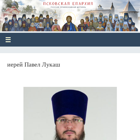
иерей Павел Лукаш