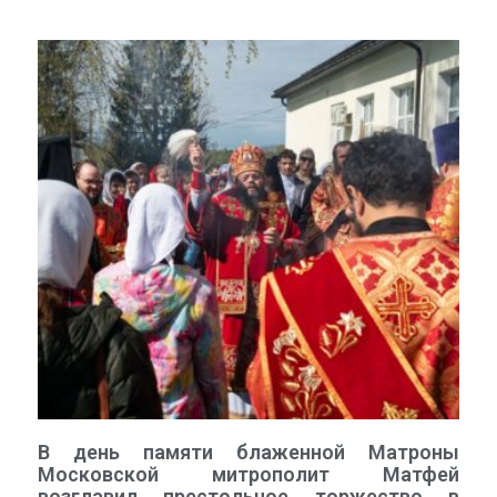
В день памяти блаженной Матроны
Московской митрополит Матфей
возглавил престольное торжество в