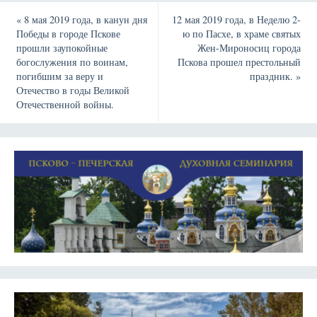
«
8 мая 2019 года, в канун дня
12 мая 2019 года, в Неделю 2-
Победы в городе Пскове
ю по Пасхе, в храме святых
прошли заупокойные
Жен-Мироносиц города
богослужения по воинам,
Пскова прошел престольный
погибшим за веру и
праздник.
»
Отечество в годы Великой
Отечественной войны.