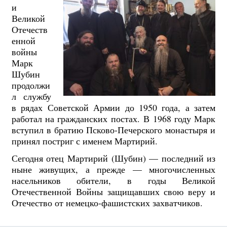
и
Великой
Отечеств
енной
войны
Марк
Шубин
продолжи
л службу
в рядах Советской Армии до 1950 года, а затем
работал на гражданских постах. В 1968 году Марк
вступил в братию Псково-Печерского монастыря и
принял постриг с именем Мартирий.
Сегодня отец Мартирий (Шубин) — последний из
ныне живущих, а прежде — многочисленных
насельников обители, в годы Великой
Отечественной Войны защищавших свою веру и
Отечество от немецко-фашистских захватчиков.