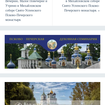
Вечерню, Малое Повечерие и
в Михайловском соборе
Утреню в Михайловском
Свято-Успенского Псково-
соборе Свято-Успенского
Печерского монастыря.
»
Псково-Печерского
монастыря.