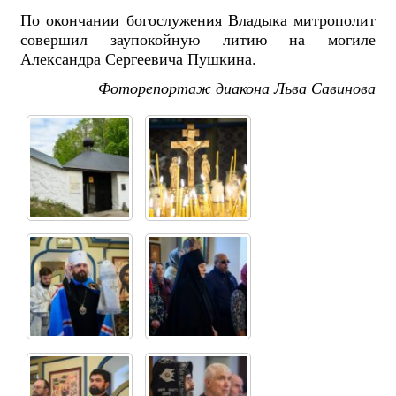
По окончании богослужения Владыка митрополит
совершил заупокойную литию на могиле
Александра Сергеевича Пушкина.
Фоторепортаж диакона Льва Савинова