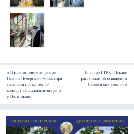
«
В паломническом центре
В эфире ГТРК «Псков»
Псково-Печерского монастыря
рассказали об освящении
состоялся праздничный
Словенских ключей
»
концерт «Пасхальные встречи
у Вестников»