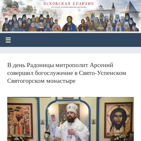
В день Радоницы митрополит Арсений
совершил богослужение в Свято-Успенском
Святогорском монастыре