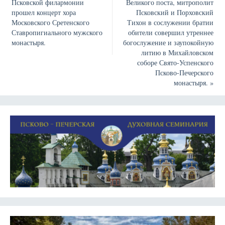
Псковской филармонии
Великого поста, митрополит
прошел концерт хора
Псковский и Порховский
Московского Сретенского
Тихон в сослужении братии
Ставропигиального мужского
обители совершил утреннее
монастыря.
богослужение и заупокойную
литию в Михайловском
соборе Свято-Успенского
Псково-Печерского
монастыря.
»