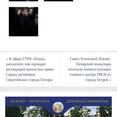
«
В эфире ГТРК «Псков»
Свято-Успенский Псково-
рассказали, как проходит
Печерский монастырь
реставрация иконостаса храма
посетили военнослужащие
Сорока мучеников
учебного центра РВСН из
Севастийских города Печоры
города Остров
»