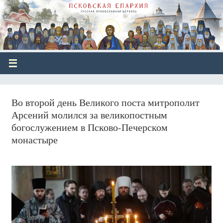
Во второй день Великого поста митрополит
Арсений молился за великопостным
богослужением в Псково-Печерском
монастыре