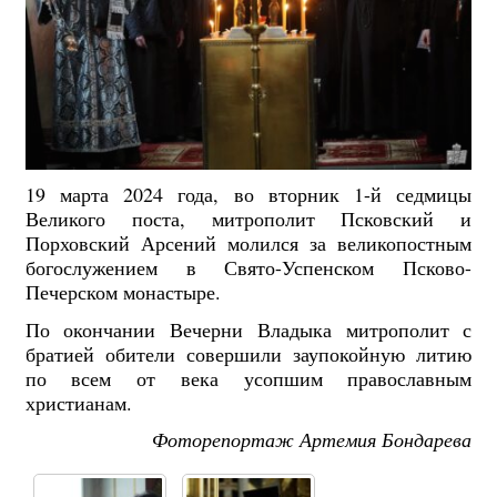
19 марта 2024 года, во вторник 1-й седмицы
Великого поста, митрополит Псковский и
Порховский Арсений молился за великопостным
богослужением в Свято-Успенском Псково-
Печерском монастыре.
По окончании Вечерни Владыка митрополит с
братией обители совершили заупокойную литию
по всем от века усопшим православным
христианам.
Фоторепортаж Артемия Бондарева