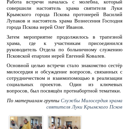
Работа встречи началась с молебна, который
совершили настоятель храма святителя Луки
Крымского города Пскова протоиерей Василий
Лупаков и настоятель храма Вознесения Господня
города Пскова иерей Олег Иванов.
Затем мероприятие продолжилось в трапезной
храма, где к участникам присоединился
руководитель Отдела по больничному служению
Псковской епархии иерей Евгений Ковалев.
Основной целью встречи стало знакомство сестёр
милосердия и обсуждение вопросов, связанных с
сотрудничеством и взаимопомощью в реализации
социальных проектов. Один из ключевых
вопросов, был посвящён протиабортной тематики.
По материалам группы
Службы Милосердия храма
святителя Луки Крымского Псков