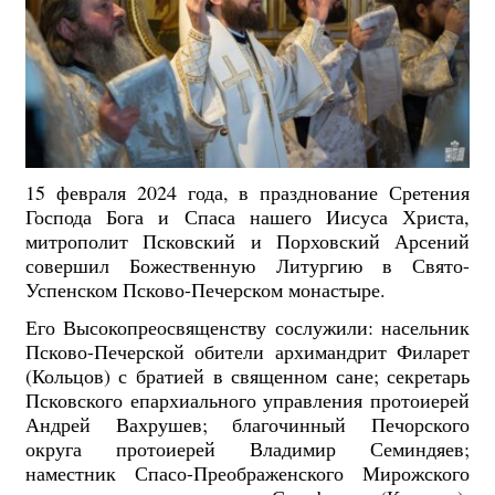
15 февраля 2024 года, в празднование Сретения
Господа Бога и Спаса нашего Иисуса Христа,
митрополит Псковский и Порховский Арсений
совершил Божественную Литургию в Свято-
Успенском Псково-Печерском монастыре.
Его Высокопреосвященству сослужили: насельник
Псково-Печерской обители архимандрит Филарет
(Кольцов) с братией в священном сане; секретарь
Псковского епархиального управления протоиерей
Андрей Вахрушев; благочинный Печорского
округа протоиерей Владимир Семиндяев;
наместник Спасо-Преображенского Мирожского