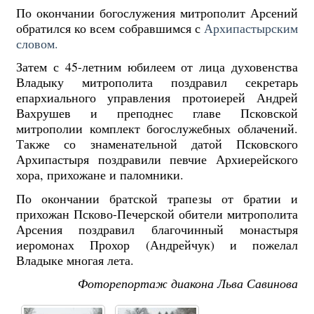
По окончании богослужения митрополит Арсений
обратился ко всем собравшимся с
Архипастырским
словом.
Затем с 45-летним юбилеем от лица духовенства
Владыку митрополита поздравил секретарь
епархиального управления протоиерей Андрей
Вахрушев и преподнес главе Псковской
митрополии комплект богослужебных облачений.
Также со знаменательной датой Псковского
Архипастыря поздравили певчие Архиерейского
хора, прихожане и паломники.
По окончании братской трапезы от братии и
прихожан Псково-Печерской обители митрополита
Арсения поздравил благочинный монастыря
иеромонах Прохор (Андрейчук) и пожелал
Владыке многая лета.
Фоторепортаж диакона Льва Савинова