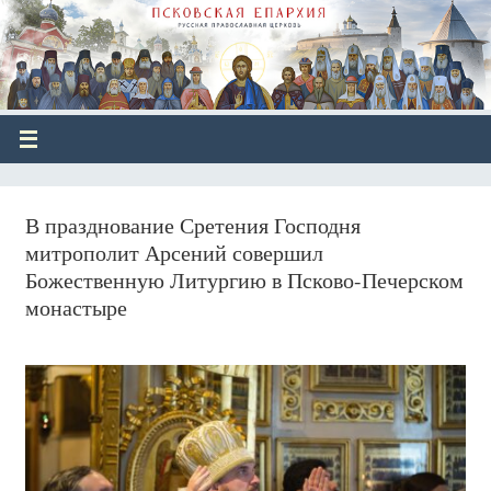
В празднование Сретения Господня
митрополит Арсений совершил
Божественную Литургию в Псково-Печерском
монастыре