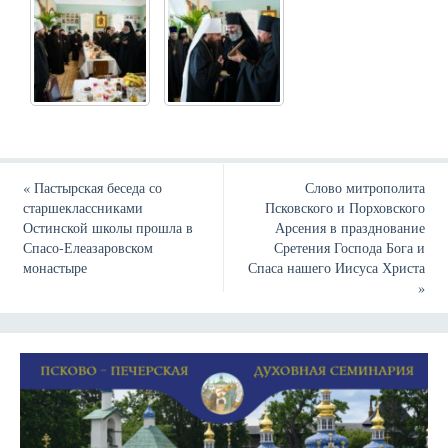
«
Пастырская беседа со
Слово митрополита
старшеклассниками
Псковского и Порховского
Остинской школы прошла в
Арсения в празднование
Спасо-Елеазаровском
Сретения Господа Бога и
монастыре
Спаса нашего Иисуса Христа
»