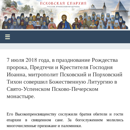
7 июля 2018 года, в празднование Рождества
пророка, Предтечи и Крестителя Господня
Иоанна, митрополит Псковский и Порховский
Тихон совершил Божественную Литургию в
Свято-Успенском Псково-Печерском
монастыре.
Его Высокопреосвященству сослужили братия обители и гости
епархии в священном сане. За богослужением молились
многочисленные прихожане и паломники.