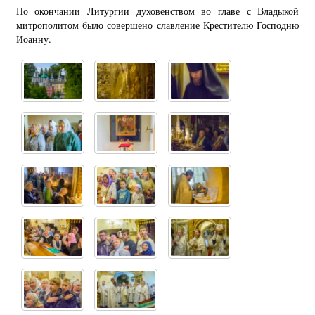
По окончании Литургии духовенством во главе с Владыкой
митрополитом было совершено славление Крестителю Господню
Иоанну.