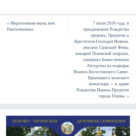
«
Мироточивая икона вмч.
7 июля 2018 года, в
Пантелеимона
празднование Рождества
пророка, Предтечи и
Крестителя Господня Иоанна,
епископ Гдовский Фома,
викарий Псковской епархии,
совершил Божественную
Литургию на подворье
Иоанно-Богословского Савво-
Крыпецкого мужского
монастыря — в храме
Рождества Иоанна Предтечи
города Пскова.
»