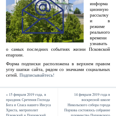
информа
ционную
рассылку
и в
режиме
реального
времени
узнавать
о самых последних событиях жизни Псковской
епархии.
Форма подписки расположена в верхнем правом
углу шапки сайта, рядом со значками социальных
сетей.
Подписывайтесь!
«
15 февраля 2019 года, в
14 февраля 2019 года в
праздник Сретения Господа
воскресной школе
Бога и Спаса нашего Иисуса
Никольского собора города
Христа, митрополит
Порхова состоялось собрание
Псковский и Порховский
духовенства Порховского